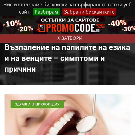
Ние използваме бисквитки за сърфирането в този уеб
сайт.
Разбирам
Забрани бисквитките
Реклама
Контакти
Петък, 7 Август, 2026
X ЗАТВОРИ
Възпаление на папилите на езика
и на венците – симптоми и
причини
ЗДРАВНА ЕНЦИКЛОПЕДИЯ