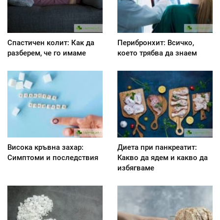
Спастичен колит: Как да
Перибронхит: Всичко,
разберем, че го имаме
което трябва да знаем
Висока кръвна захар:
Диета при панкреатит:
Симптоми и последствия
Kакво да ядем и какво да
избягваме