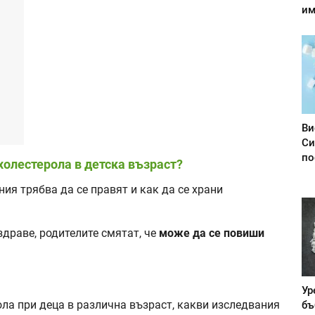
им
Ви
Си
по
холестерола в детска възраст?
ния трябва да се правят и как да се храни
здраве, родителите смятат, че
може да се повиши
Ур
ола при деца в различна възраст, какви изследвания
бъ