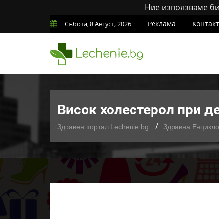
Ние използваме бис
Реклама
Контак
Събота, 8 Август, 2026
Висок холестерол при де
Здравен портал Lechenie.bg
Здравна Енцикл