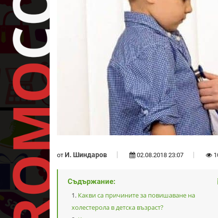
И. Шиндаров
от
02.08.2018 23:07
1
Съдържание:
Какви са причините за повишаване на
холестерола в детска възраст?