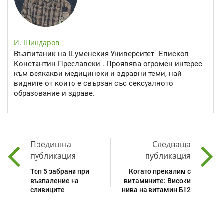
И. Шиндаров
Възпитаник на Шуменския Университет "Епископ
Константин Преславски". Проявява огромен интерес
към всякакви медицински и здравни теми, най-
видните от които е свързан със сексуалното
образование и здраве.
Предишна
Следваща
публикация
публикация
Топ 5 забрани при
Когато прекалим с
възпаление на
витамините: Високи
сливиците
нива на витамин Б12