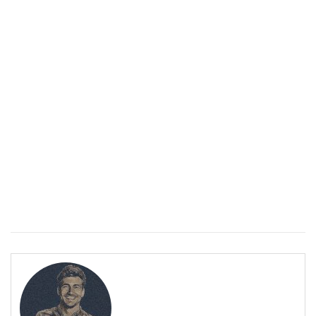
Спастичен колит: Как да разберем, че го имаме
ПОЛЕЗНО
Спастичен колит: Как да разберем, че го имаме