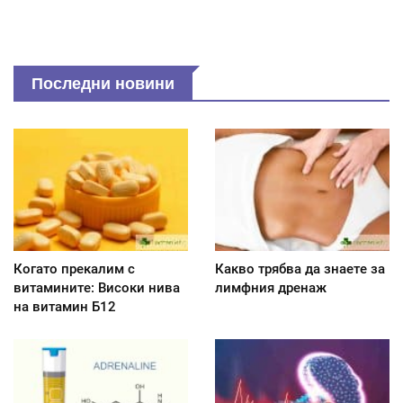
Последни новини
Когато прекалим с
Какво трябва да знаете за
витамините: Високи нива
лимфния дренаж
на витамин Б12