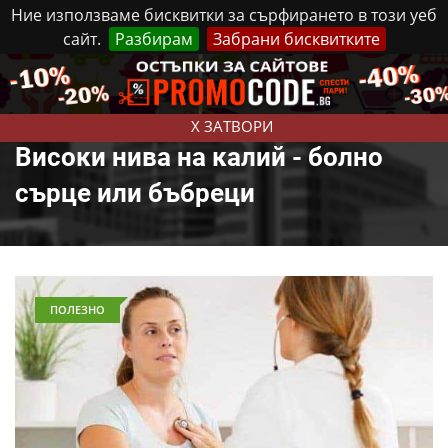
Ние използваме бисквитки за сърфирането в този уеб
сайт.
Разбирам
Забрани бисквитките
Реклама
Контакти
Петък, 7 Август, 2026
X ЗАТВОРИ
Високи нива на калий - болно
сърце или бъбреци
ПОЛЕЗНО