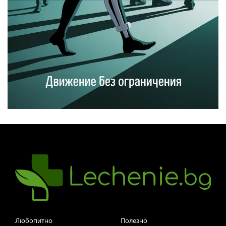
Любопитно
Полезно