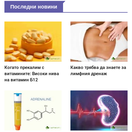
Последни новини
Когато прекалим с
Какво трябва да знаете за
витамините: Високи нива
лимфния дренаж
на витамин Б12