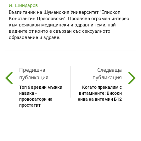
И. Шиндаров
Възпитаник на Шуменския Университет "Епископ
Константин Преславски". Проявява огромен интерес
към всякакви медицински и здравни теми, най-
видните от които е свързан със сексуалното
образование и здраве.
Предишна
Следваща
публикация
публикация
Топ 6 вредни мъжки
Когато прекалим с
навика -
витамините: Високи
провокатори на
нива на витамин Б12
простатит