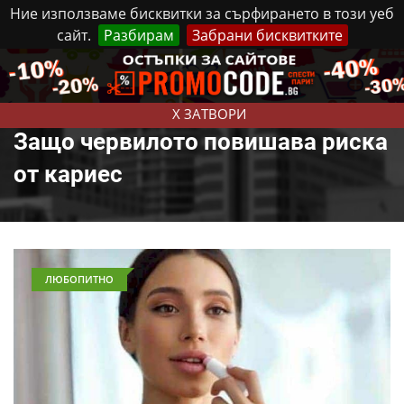
Ние използваме бисквитки за сърфирането в този уеб
сайт.
Разбирам
Забрани бисквитките
Реклама
Контакти
Петък, 7 Август, 2026
X ЗАТВОРИ
Защо червилото повишава риска
от кариес
ЛЮБОПИТНО