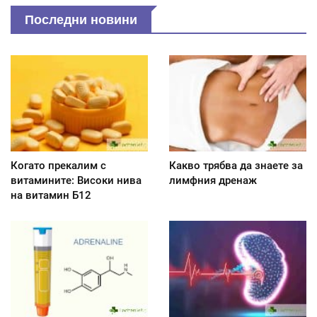
Последни новини
Когато прекалим с
Какво трябва да знаете за
витамините: Високи нива
лимфния дренаж
на витамин Б12