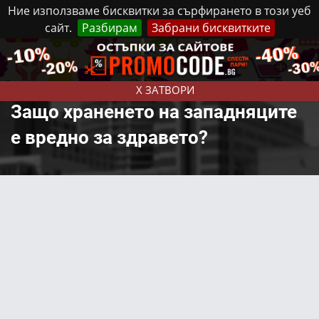
Ние използваме бисквитки за сърфирането в този уеб
сайт.
Разбирам
Забрани бисквитките
Реклама
Контакти
Неделя, 9 Август, 2026
X ЗАТВОРИ
Защо храненето на западняците
е вредно за здравето?