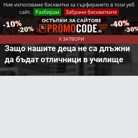
Ние използваме бисквитки за сърфирането в този уеб
сайт.
Разбирам
Забрани бисквитките
Реклама
Контакти
Събота, 8 Август, 2026
X ЗАТВОРИ
Защо нашите деца не са длъжни
да бъдат отличници в училище