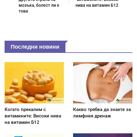
мозъка, болест ли е
нива на витамин Б12
това
Последни новини
Когато прекалим с
Какво трябва да знаете за
витамините: Високи нива
лимфния дренаж
на витамин Б12