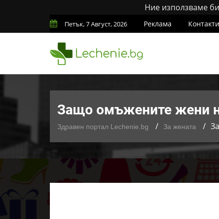
Ние използваме бис
Реклама
Контакт
Петък, 7 Август, 2026
Защо омъжените жени н
З
Здравен портал Lechenie.bg
За жената