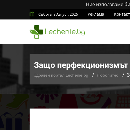
Ние използваме бис
Реклама
Контак
Събота, 8 Август, 2026
Защо перфекционизмът е
З
Здравен портал Lechenie.bg
Любопитно