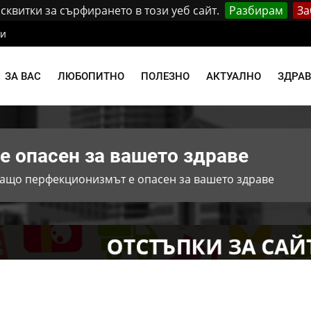
квитки за сърфирането в този уеб сайт.
Разбирам
За
ти
ЗА ВАС
ЛЮБОПИТНО
ПОЛЕЗНО
АКТУАЛНО
ЗДРА
 опасен за вашето здраве
ащо перфекционизмът е опасен за вашето здраве