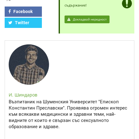
съдържание!
Facebook
Докладвай нередност
Twitter
И. Шиндаров
Възпитаник на Шуменския Университет "Епископ
Константин Преславски". Проявява огромен интерес
към всякакви медицински и здравни теми, най-
видните от които е свързан със сексуалното
образование и здраве.