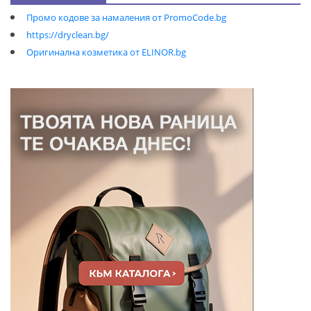
Промо кодове за намаления от PromoCode.bg
https://dryclean.bg/
Оригинална козметика от ELINOR.bg