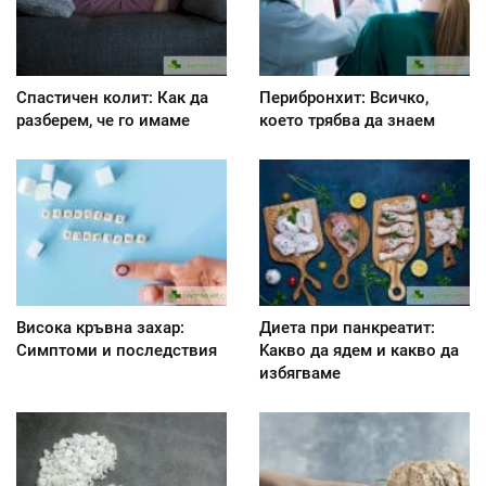
Спастичен колит: Как да
Перибронхит: Всичко,
разберем, че го имаме
което трябва да знаем
Висока кръвна захар:
Диета при панкреатит:
Симптоми и последствия
Kакво да ядем и какво да
избягваме