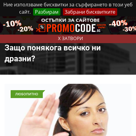
Ние използваме бисквитки за сърфирането в този уеб
сайт.
Разбирам
Забрани бисквитките
Реклама
Контакти
Събота, 8 Август, 2026
X ЗАТВОРИ
Защо понякога всичко ни
дразни?
ЛЮБОПИТНО