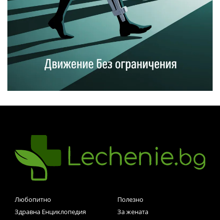
Любопитно
Полезно
Здравна Енциклопедия
За жената