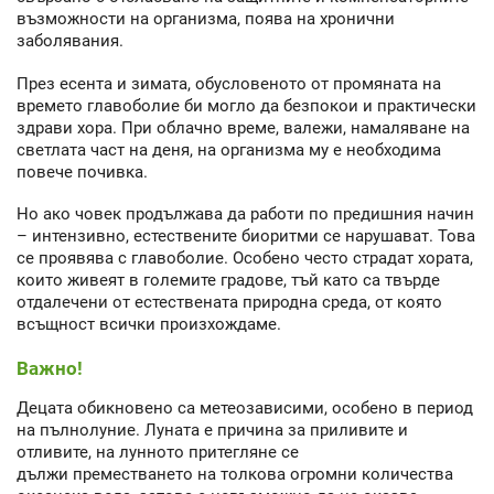
възможности на организма, поява на хронични
заболявания.
През есента и зимата, обусловеното от промяната на
времето главоболие би могло да безпокои и практически
здрави хора. При облачно време, валежи, намаляване на
светлата част на деня, на организма му е необходима
повече почивка.
Но ако човек продължава да работи по предишния начин
– интензивно, естествените биоритми се нарушават. Това
се проявява с главоболие. Особено често страдат хората,
които живеят в големите градове, тъй като са твърде
отдалечени от естествената природна среда, от която
всъщност всички произхождаме.
Важно!
Децата обикновено са метеозависими, особено в период
на пълнолуние. Луната е причина за приливите и
отливите, на лунното притегляне се
дължи преместването на толкова огромни количества