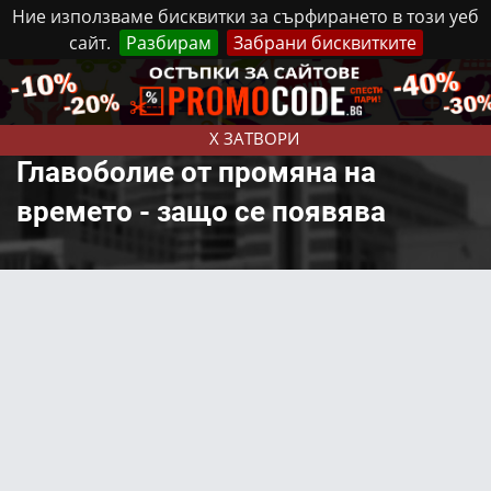
Ние използваме бисквитки за сърфирането в този уеб
сайт.
Разбирам
Забрани бисквитките
Реклама
Контакти
Неделя, 9 Август, 2026
X ЗАТВОРИ
Главоболие от промяна на
времето - защо се появява