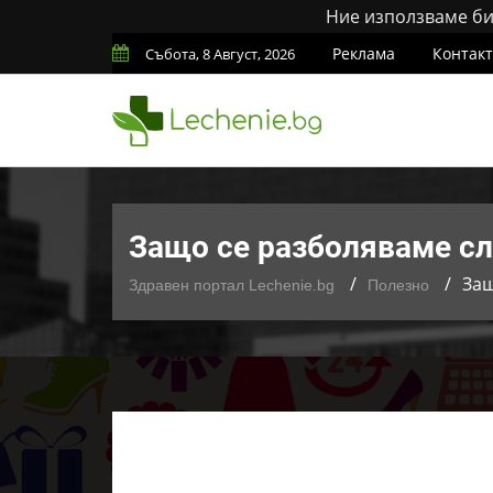
Ние използваме бис
Реклама
Контак
Събота, 8 Август, 2026
Защо се разболяваме с
Защ
Здравен портал Lechenie.bg
Полезно