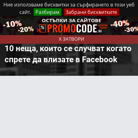
Ние използваме бисквитки за сърфирането в този уеб
сайт.
Разбирам
Забрани бисквитките
Реклама
Контакти
Неделя, 9 Август, 2026
X ЗАТВОРИ
10 неща, които се случват когато
спрете да влизате в Facebook