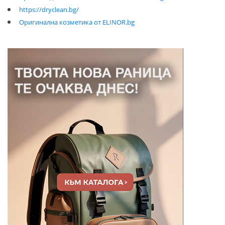
https://dryclean.bg/
Оригинална козметика от ELINOR.bg