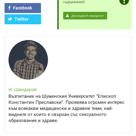
съдържание!
Facebook
Докладвай нередност
Twitter
И. Шиндаров
Възпитаник на Шуменския Университет "Епископ
Константин Преславски". Проявява огромен интерес
към всякакви медицински и здравни теми, най-
видните от които е свързан със сексуалното
образование и здраве.