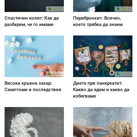
Спастичен колит: Как да
Перибронхит: Всичко,
разберем, че го имаме
което трябва да знаем
Висока кръвна захар:
Диета при панкреатит:
Симптоми и последствия
Kакво да ядем и какво да
избягваме