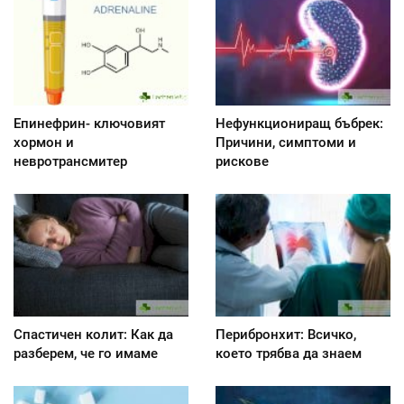
Епинефрин- ключовият
Нефункциониращ бъбрек:
хормон и
Причини, симптоми и
невротрансмитер
рискове
Спастичен колит: Как да
Перибронхит: Всичко,
разберем, че го имаме
което трябва да знаем