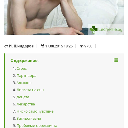
И. Шиндаров
от
17.08.2015 18:26
9750
Съдържание:
Стрес
Партньора
Алкохол
Липсата на сън
Децата
Лекарства
Ниско самочувствие
Затлъстяване
Проблеми с ерекцията