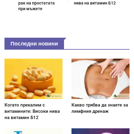
рак на простатата
нива на витамин Б12
при мъжете
Последни новини
Когато прекалим с
Какво трябва да знаете за
витамините: Високи нива
лимфния дренаж
на витамин Б12