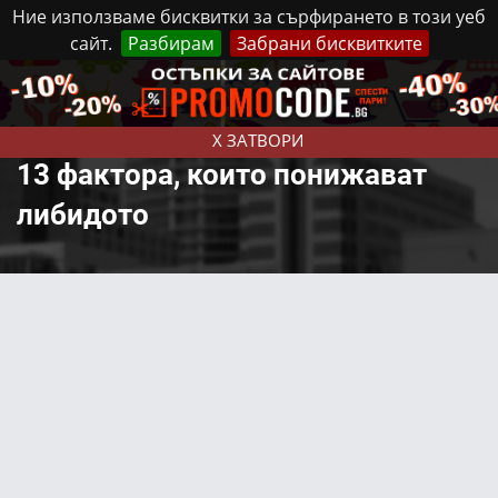
Ние използваме бисквитки за сърфирането в този уеб
сайт.
Разбирам
Забрани бисквитките
Реклама
Контакти
Събота, 8 Август, 2026
X ЗАТВОРИ
13 фактора, които понижават
либидото