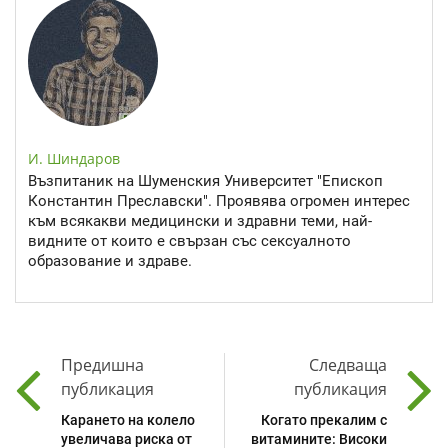
И. Шиндаров
Възпитаник на Шуменския Университет "Епископ
Константин Преславски". Проявява огромен интерес
към всякакви медицински и здравни теми, най-
видните от които е свързан със сексуалното
образование и здраве.
Предишна
Следваща
публикация
публикация
Карането на колело
Когато прекалим с
увеличава риска от
витамините: Високи