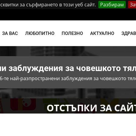
квитки за сърфирането в този уеб сайт.
Разбирам
За
и
ЗА ВАС
ЛЮБОПИТНО
ПОЛЕЗНО
АКТУАЛНО
ЗДРА
ни заблуждения за човешкото тя
6-те най-разпространени заблуждения за човешкото тял