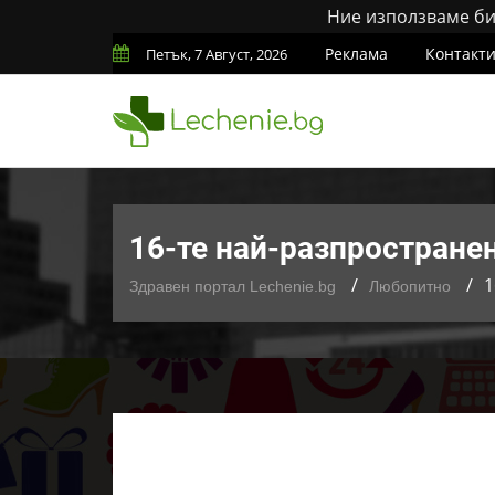
Ние използваме бис
Реклама
Контакт
Петък, 7 Август, 2026
16-те най-разпростране
1
Здравен портал Lechenie.bg
Любопитно