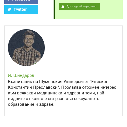
Докладвай нередност
Twitter
И. Шиндаров
Възпитаник на Шуменския Университет "Епископ
Константин Преславски". Проявява огромен интерес
към всякакви медицински и здравни теми, най-
видните от които е свързан със сексуалното
образование и здраве.