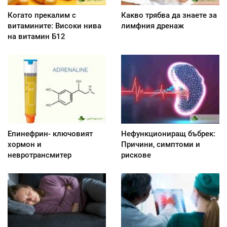
Когато прекалим с
Какво трябва да знаете за
витамините: Високи нива
лимфния дренаж
на витамин Б12
Епинефрин- ключовият
Нефункциониращ бъбрек:
хормон и
Причини, симптоми и
невротрансмитер
рискове