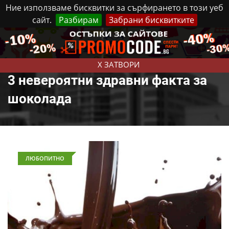
Ние използваме бисквитки за сърфирането в този уеб
сайт.
Разбирам
Забрани бисквитките
Реклама
Контакти
Събота, 8 Август, 2026
X ЗАТВОРИ
3 невероятни здравни факта за
шоколада
ЛЮБОПИТНО