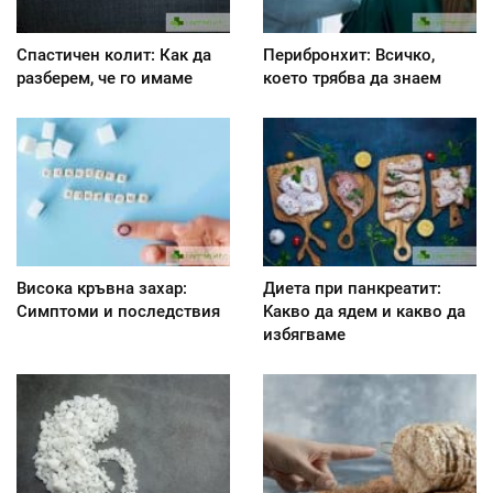
Спастичен колит: Как да
Перибронхит: Всичко,
разберем, че го имаме
което трябва да знаем
Висока кръвна захар:
Диета при панкреатит:
Симптоми и последствия
Kакво да ядем и какво да
избягваме