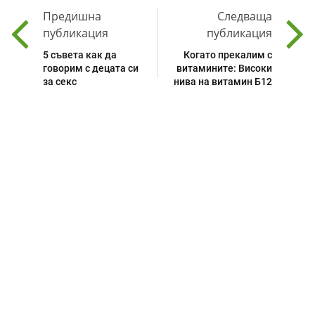
Предишна
Следваща
публикация
публикация
5 съвета как да
Когато прекалим с
говорим с децата си
витамините: Високи
за секс
нива на витамин Б12