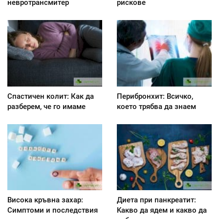
невротрансмитер
рискове
Спастичен колит: Как да
Перибронхит: Всичко,
разберем, че го имаме
което трябва да знаем
Висока кръвна захар:
Диета при панкреатит:
Симптоми и последствия
Kакво да ядем и какво да