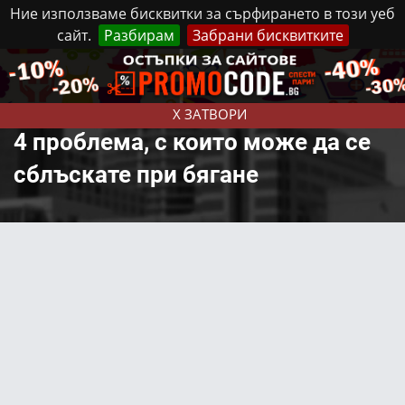
Ние използваме бисквитки за сърфирането в този уеб
сайт.
Разбирам
Забрани бисквитките
Реклама
Контакти
Неделя, 9 Август, 2026
X ЗАТВОРИ
4 проблема, с които може да се
сблъскате при бягане