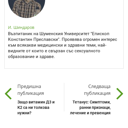
И. Шиндаров
Възпитаник на Шуменския Университет "Епископ
Константин Преславски". Проявява огромен интерес
към всякакви медицински и здравни теми, най-
видните от които е свързан със сексуалното
образование и здраве.
Предишна
Следваща
публикация
публикация
Защо витамин Д3 и
Тетанус: Симптоми,
К2 са ни толкова
ранни признаци,
нужни?
лечение и превенция