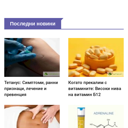
Последни новини
Тетанус: Симптоми, ранни
Когато прекалим с
признаци, лечение и
витамините: Високи нива
превенция
на витамин Б12