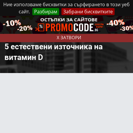
Ние използваме бисквитки за сърфирането в този уеб
сайт.
Разбирам
Забрани бисквитките
Реклама
Контакти
Понеделник, 10 Август, 2026
X ЗАТВОРИ
5 естествени източника на
витамин D