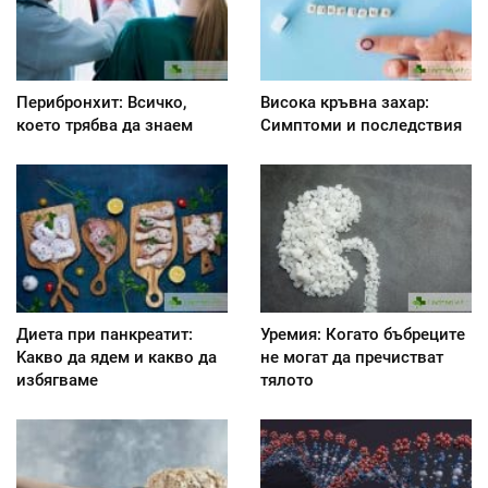
Перибронхит: Всичко,
Висока кръвна захар:
което трябва да знаем
Симптоми и последствия
Диета при панкреатит:
Уремия: Когато бъбреците
Kакво да ядем и какво да
не могат да пречистват
избягваме
тялото