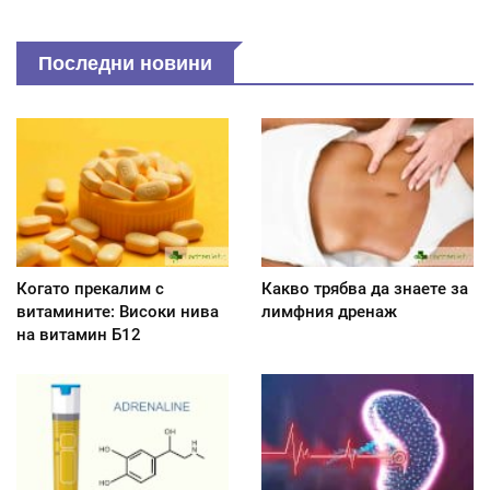
Последни новини
Когато прекалим с
Какво трябва да знаете за
витамините: Високи нива
лимфния дренаж
на витамин Б12