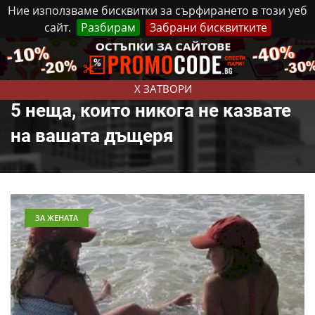
Ние използваме бисквитки за сърфирането в този уеб
сайт.
Разбирам
Забрани бисквитките
Реклама
Контакти
Четвъртък, 6 Август, 2026
X ЗАТВОРИ
5 неща, които никога не казвате
на вашата дъщеря
ЗА ЖЕНАТА