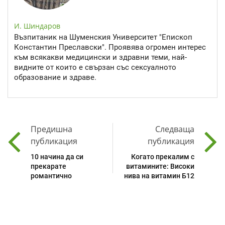
И. Шиндаров
Възпитаник на Шуменския Университет "Епископ
Константин Преславски". Проявява огромен интерес
към всякакви медицински и здравни теми, най-
видните от които е свързан със сексуалното
образование и здраве.
Предишна
Следваща
публикация
публикация
10 начина да си
Когато прекалим с
прекарате
витамините: Високи
романтично
нива на витамин Б12