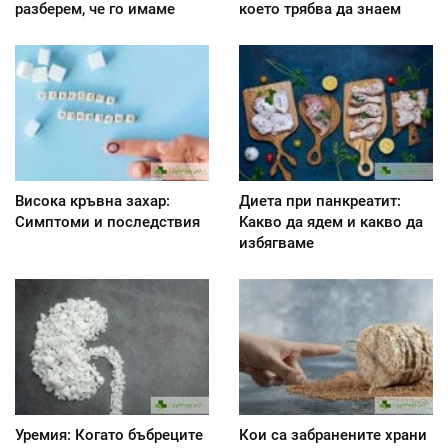
разберем, че го имаме
което трябва да знаем
Висока кръвна захар:
Диета при панкреатит:
Симптоми и последствия
Kакво да ядем и какво да
избягваме
Уремия: Когато бъбреците
Кои са забранените храни