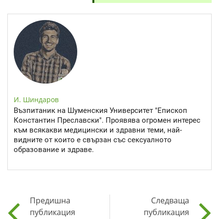
И. Шиндаров
Възпитаник на Шуменския Университет "Епископ
Константин Преславски". Проявява огромен интерес
към всякакви медицински и здравни теми, най-
видните от които е свързан със сексуалното
образование и здраве.
Предишна
Следваща
публикация
публикация