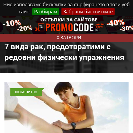
Ние използваме бисквитки за сърфирането в този уеб
сайт.
Разбирам
Забрани бисквитките
Реклама
Контакти
Събота, 8 Август, 2026
X ЗАТВОРИ
7 вида рак, предотвратими с
редовни физически упражнения
ЛЮБОПИТНО