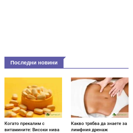
Последни новини
Когато прекалим с
Какво трябва да знаете за
витамините: Високи нива
лимфния дренаж