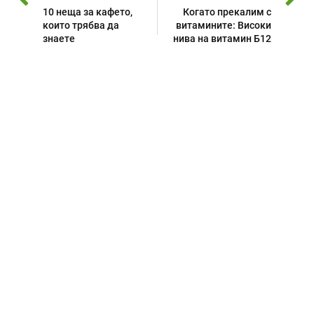
10 неща за кафето,
Когато прекалим с
които трябва да
витамините: Високи
знаете
нива на витамин Б12