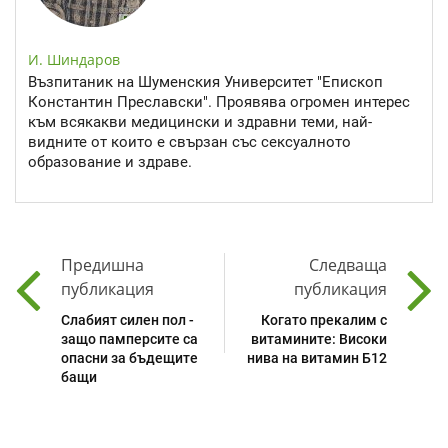
И. Шиндаров
Възпитаник на Шуменския Университет "Епископ
Константин Преславски". Проявява огромен интерес
към всякакви медицински и здравни теми, най-
видните от които е свързан със сексуалното
образование и здраве.
Предишна
Следваща
публикация
публикация
Слабият силен пол -
Когато прекалим с
защо памперсите са
витамините: Високи
опасни за бъдещите
нива на витамин Б12
бащи