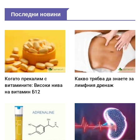
Последни новини
Когато прекалим с
Какво трябва да знаете за
витамините: Високи нива
лимфния дренаж
на витамин Б12