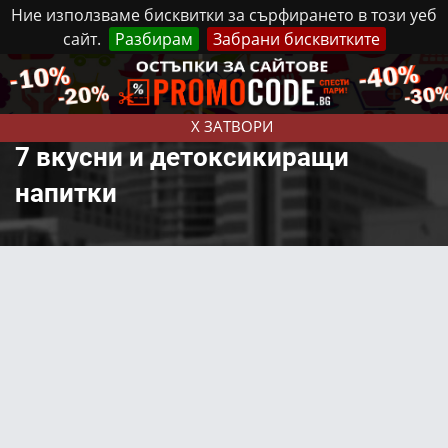
Ние използваме бисквитки за сърфирането в този уеб
сайт.
Разбирам
Забрани бисквитките
Реклама
Контакти
Понеделник, 10 Август, 2026
X ЗАТВОРИ
7 вкусни и детоксикиращи
напитки