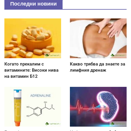
Последни новини
Когато прекалим с
Какво трябва да знаете за
витамините: Високи нива
лимфния дренаж
на витамин Б12