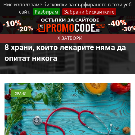
Ние използваме бисквитки за сърфирането в този уеб
сайт.
Разбирам
Забрани бисквитките
Реклама
Контакти
Петък, 7 Август, 2026
X ЗАТВОРИ
8 храни, които лекарите няма да
опитат никога
ХРАНИ