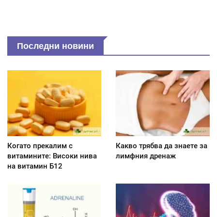
Последни новини
Когато прекалим с
Какво трябва да знаете за
витамините: Високи нива
лимфния дренаж
на витамин Б12