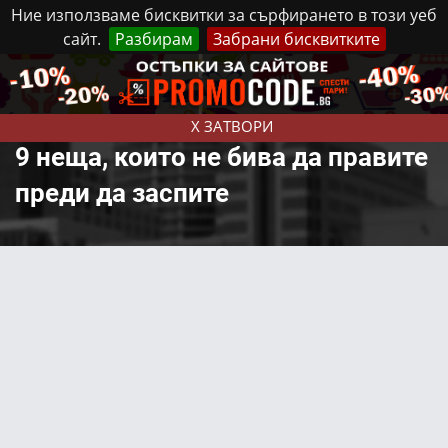
Ние използваме бисквитки за сърфирането в този уеб
сайт.
Разбирам
Забрани бисквитките
Реклама
Контакти
Неделя, 9 Август, 2026
X ЗАТВОРИ
9 неща, които не бива да правите
преди да заспите