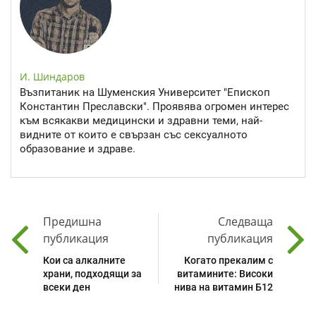
И. Шиндаров
Възпитаник на Шуменския Университет "Епископ
Константин Преславски". Проявява огромен интерес
към всякакви медицински и здравни теми, най-
видните от които е свързан със сексуалното
образование и здраве.
Предишна
Следваща
публикация
публикация
Кои са алкалните
Когато прекалим с
храни, подходящи за
витамините: Високи
всеки ден
нива на витамин Б12