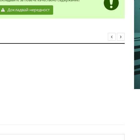
Докладвай нередност