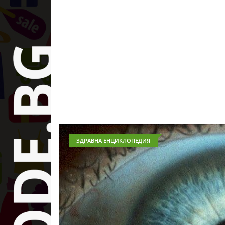
ЗДРАВНА ЕНЦИКЛОПЕДИЯ