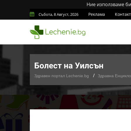
Ние използваме бис
Реклама
Контак
Събота, 8 Август, 2026
Болест на Уилсън
Здравен портал Lechenie.bg
Здравна Енцикл