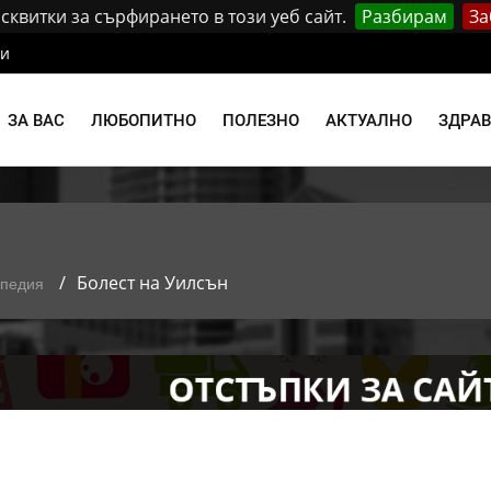
квитки за сърфирането в този уеб сайт.
Разбирам
За
ти
ЗА ВАС
ЛЮБОПИТНО
ПОЛЕЗНО
АКТУАЛНО
ЗДРА
Болест на Уилсън
опедия