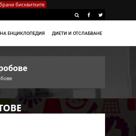
брани бисквитките
ВНА ЕНЦИКЛОПЕДИЯ
ДИЕТИ И ОТСЛАБВАНЕ
дробове
обове