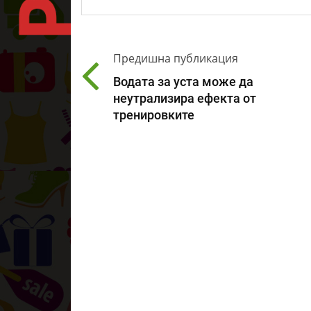
Предишна публикация
Водата за уста може да
неутрализира ефекта от
тренировките