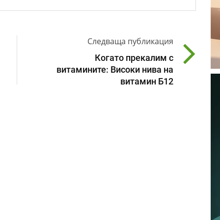
Следваща публикация
Когато прекалим с
витамините: Високи нива на
витамин Б12