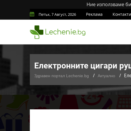
Ние използваме бис
Реклама
Контакт
Петък, 7 Август, 2026
Електронните цигари ру
Ел
Здравен портал Lechenie.bg
Актуално