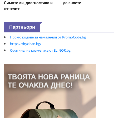
Симптоми, диагностика и
да знаете
лечение
Партньори
Промо кодове за намаления от PromoCode.bg
https://dryclean.bg/
Оригинална козметика от ELINOR.bg