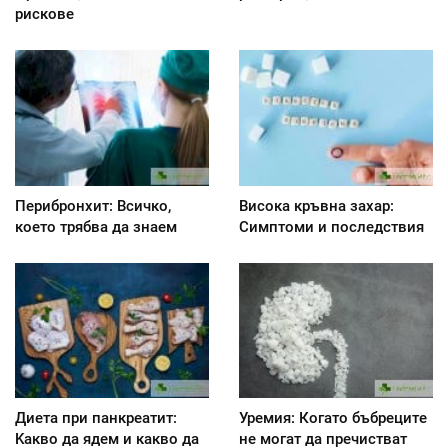
рискове
Перибронхит: Всичко,
Висока кръвна захар:
което трябва да знаем
Симптоми и последствия
Диета при панкреатит:
Уремия: Когато бъбреците
Kакво да ядем и какво да
не могат да пречистват