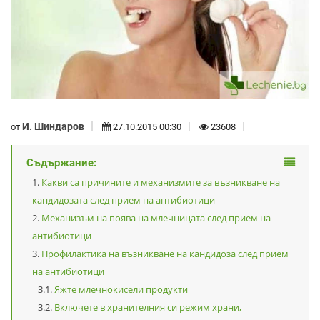
И. Шиндаров
от
27.10.2015 00:30
23608
Съдържание:
Какви са причините и механизмите за възникване на
кандидозата след прием на антибиотици
Механизъм на поява на млечницата след прием на
антибиотици
Профилактика на възникване на кандидоза след прием
на антибиотици
Яжте млечнокисели продукти
Включете в хранителния си режим храни,