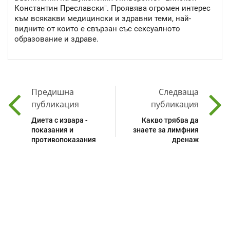
Константин Преславски". Проявява огромен интерес
към всякакви медицински и здравни теми, най-
видните от които е свързан със сексуалното
образование и здраве.
Предишна
Следваща
публикация
публикация
Диета с извара -
Какво трябва да
показания и
знаете за лимфния
противопоказания
дренаж