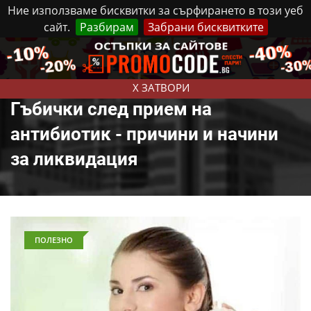
Ние използваме бисквитки за сърфирането в този уеб
сайт.
Разбирам
Забрани бисквитките
Реклама
Контакти
Четвъртък, 6 Август, 2026
X ЗАТВОРИ
Гъбички след прием на
антибиотик - причини и начини
за ликвидация
ПОЛЕЗНО