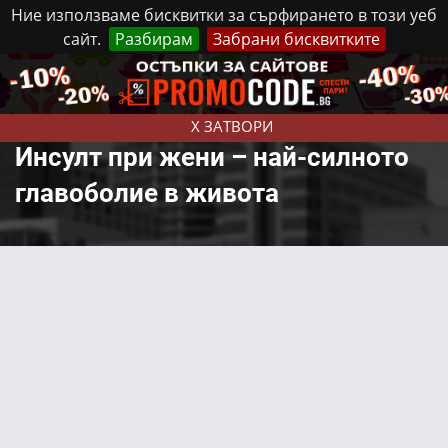
Ние използваме бисквитки за сърфирането в този уеб
сайт.
Разбирам
Забрани бисквитките
Реклама
Контакти
Неделя, 9 Август, 2026
X ЗАТВОРИ
Инсулт при жени – най-силното
главоболие в живота