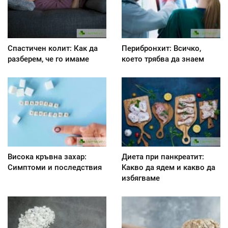
Спастичен колит: Как да
Перибронхит: Всичко,
разберем, че го имаме
което трябва да знаем
Висока кръвна захар:
Диета при панкреатит:
Симптоми и последствия
Kакво да ядем и какво да
избягваме