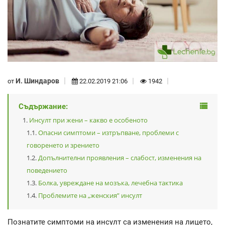
И. Шиндаров
от
22.02.2019 21:06
1942
Съдържание:
Инсулт при жени – какво е особеното
Опасни симптоми – изтръпване, проблеми с
говоренето и зрението
Допълнителни проявления – слабост, изменения на
поведението
Болка, увреждане на мозъка, лечебна тактика
Проблемите на „женския” инсулт
Познатите симптоми на инсулт са изменения на лицето,