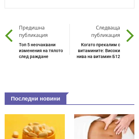
Предишна
Следваща
публикация
публикация
Топ 5 неочаквани
Когато прекалим с
изменения на тялото
витамините: Високи
след раждане
нива на витамин Б12
Последни новини