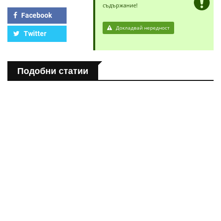
съдържание!
Facebook
Докладвай нередност
Twitter
Подобни статии
ЗДРАВНА ЕНЦИКЛОПЕДИЯ