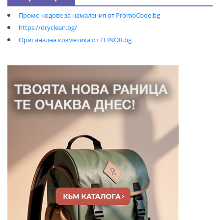
Промо кодове за намаления от PromoCode.bg
https://dryclean.bg/
Оригинална козметика от ELINOR.bg