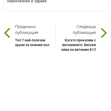
образование и здраве.
Предишна
Следваща
публикация
публикация
Топ 7 най-полезни
Когато прекалим с
храни за нежния пол
витамините: Високи
нива на витамин Б12