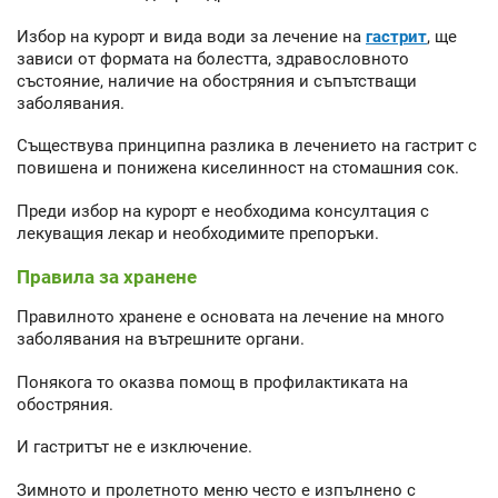
Избор на курорт и вида води за лечение на
гастрит
, ще
зависи от формата на болестта, здравословното
състояние, наличие на обостряния и съпътстващи
заболявания.
Съществува принципна разлика в лечението на гастрит с
повишена и понижена киселинност на стомашния сок.
Преди избор на курорт е необходима консултация с
лекуващия лекар и необходимите препоръки.
Правила за хранене
Правилното хранене е основата на лечение на много
заболявания на вътрешните органи.
Понякога то оказва помощ в профилактиката на
обостряния.
И гастритът не е изключение.
Зимното и пролетното меню често е изпълнено с