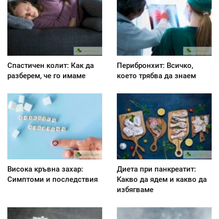
Спастичен колит: Как да
Перибронхит: Всичко,
разберем, че го имаме
което трябва да знаем
Висока кръвна захар:
Диета при панкреатит:
Симптоми и последствия
Kакво да ядем и какво да
избягваме