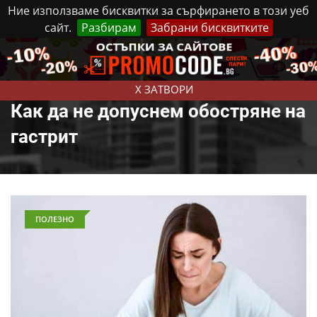
Ние използваме бисквитки за сърфирането в този уеб
сайт.
Разбирам
Забрани бисквитките
Реклама
Контакти
Събота, 8 Август, 2026
X ЗАТВОРИ
Как да не допуснем обостряне на
гастрит
ПОЛЕЗНО