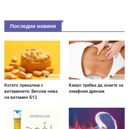
Последни новини
Когато прекалим с
Какво трябва да знаете за
витамините: Високи нива
лимфния дренаж
на витамин Б12