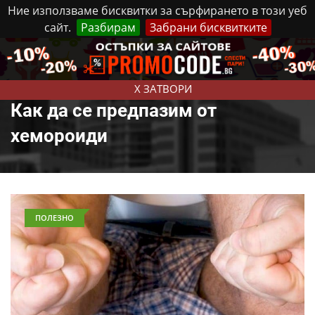
Ние използваме бисквитки за сърфирането в този уеб
сайт.
Разбирам
Забрани бисквитките
Реклама
Контакти
Петък, 7 Август, 2026
X ЗАТВОРИ
Как да се предпазим от
хемороиди
ПОЛЕЗНО