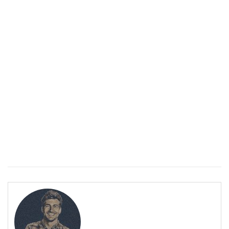
Спастичен колит: Как да разберем, че го имаме
ПОЛЕЗНО
Спастичен колит: Как да разберем, че го имаме