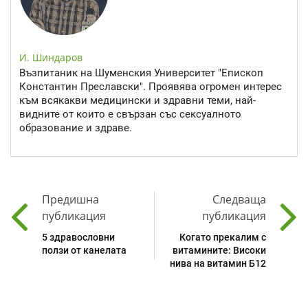
И. Шиндаров
Възпитаник на Шуменския Университет "Епископ
Константин Преславски". Проявява огромен интерес
към всякакви медицински и здравни теми, най-
видните от които е свързан със сексуалното
образование и здраве.
Предишна
Следваща
публикация
публикация
5 здравословни
Когато прекалим с
ползи от канелата
витамините: Високи
нива на витамин Б12