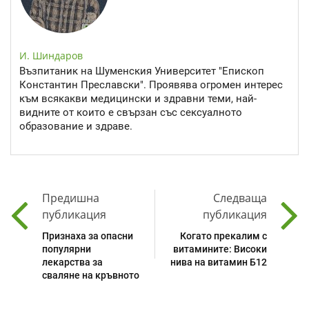
И. Шиндаров
Възпитаник на Шуменския Университет "Епископ
Константин Преславски". Проявява огромен интерес
към всякакви медицински и здравни теми, най-
видните от които е свързан със сексуалното
образование и здраве.
Предишна
Следваща
публикация
публикация
Признаха за опасни
Когато прекалим с
популярни
витамините: Високи
лекарства за
нива на витамин Б12
сваляне на кръвното