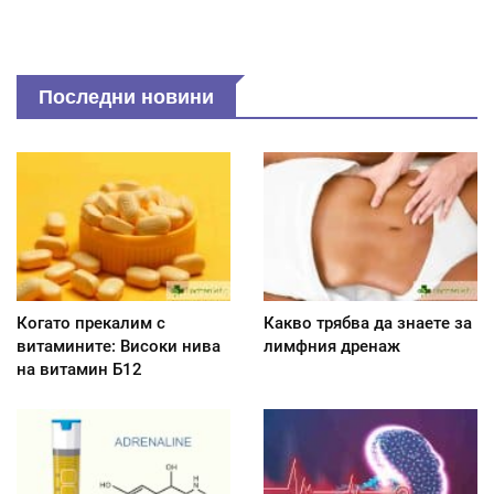
Последни новини
Когато прекалим с
Какво трябва да знаете за
витамините: Високи нива
лимфния дренаж
на витамин Б12