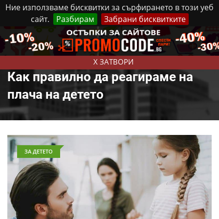
Ние използваме бисквитки за сърфирането в този уеб
сайт.
Разбирам
Забрани бисквитките
Реклама
Контакти
Събота, 8 Август, 2026
X ЗАТВОРИ
Как правилно да реагираме на
плача на детето
ЗА ДЕТЕТО