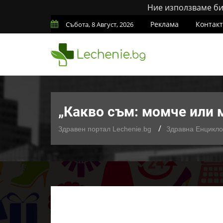
Ние използваме бис
Реклама
Контак
Събота, 8 Август, 2026
„Какво съм: момче или 
Здравен портал Lechenie.bg
Здравна Енцикл