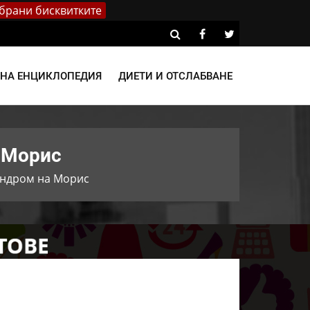
брани бисквитките
ВНА ЕНЦИКЛОПЕДИЯ
ДИЕТИ И ОТСЛАБВАНЕ
а Морис
синдром на Морис