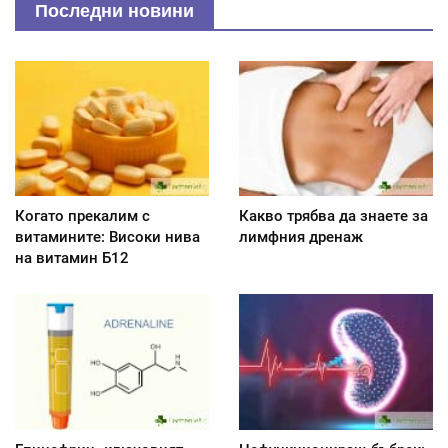
Последни новини
Когато прекалим с
Какво трябва да знаете за
витамините: Високи нива
лимфния дренаж
на витамин Б12