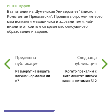
И. Шиндаров
Възпитаник на Шуменския Университет "Епископ
Константин Преславски". Проявява огромен интерес
към всякакви медицински и здравни теми, най-
видните от които е свързан със сексуалното
образование и здраве.
Предишна
Следваща
публикация
публикация
Размерът на вашата
Когато прекалим с
вагина: нормална ли
витамините: Високи
е?
нива на витамин Б12