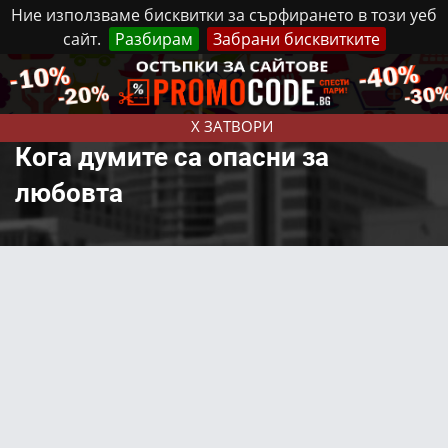
Ние използваме бисквитки за сърфирането в този уеб
сайт.
Разбирам
Забрани бисквитките
Реклама
Контакти
Неделя, 9 Август, 2026
X ЗАТВОРИ
Кога думите са опасни за
любовта