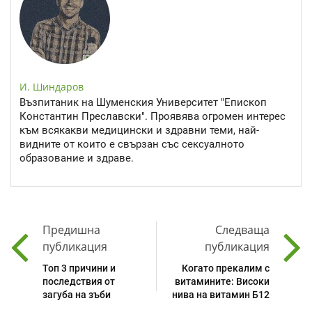
И. Шиндаров
Възпитаник на Шуменския Университет "Епископ
Константин Преславски". Проявява огромен интерес
към всякакви медицински и здравни теми, най-
видните от които е свързан със сексуалното
образование и здраве.
Предишна
Следваща
публикация
публикация
Топ 3 причини и
Когато прекалим с
последствия от
витамините: Високи
загуба на зъби
нива на витамин Б12