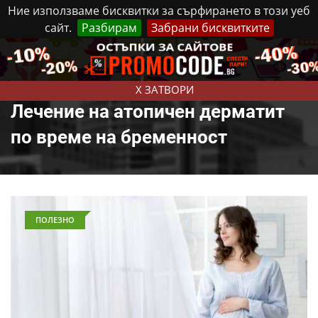
Ние използваме бисквитки за сърфирането в този уеб
сайт.
Разбирам
Забрани бисквитките
Реклама
Контакти
Събота, 8 Август, 2026
X ЗАТВОРИ
Лечение на атопичен дерматит
по време на бременност
ПОЛЕЗНО