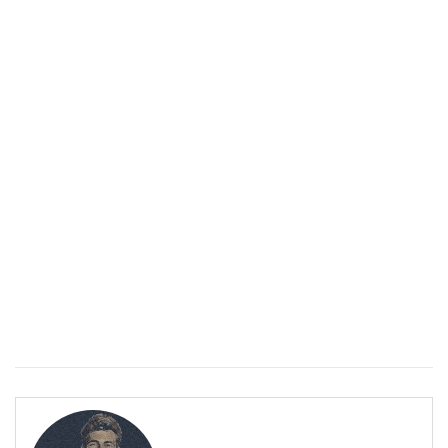
Спастичен колит: Как да разберем, че го имаме
ПОЛЕЗНО
Спастичен колит: Как да разберем, че го имаме