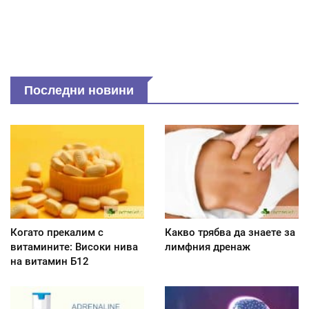
Последни новини
Когато прекалим с
Какво трябва да знаете за
витамините: Високи нива
лимфния дренаж
на витамин Б12