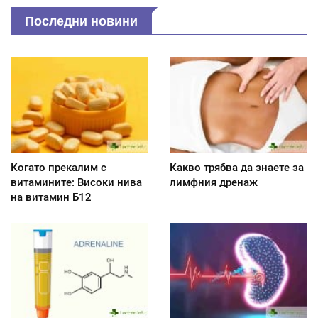
Последни новини
Когато прекалим с
Какво трябва да знаете за
витамините: Високи нива
лимфния дренаж
на витамин Б12