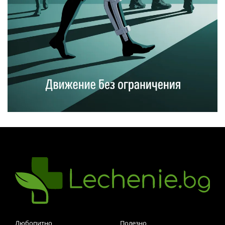
Любопитно
Полезно