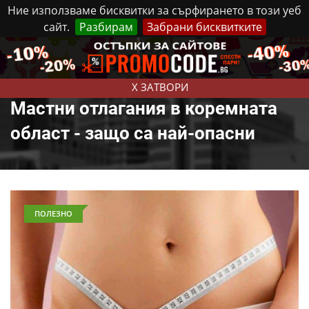
Ние използваме бисквитки за сърфирането в този уеб
сайт.
Разбирам
Забрани бисквитките
Реклама
Контакти
Петък, 7 Август, 2026
X ЗАТВОРИ
Мастни отлагания в коремната
област - защо са най-опасни
ПОЛЕЗНО