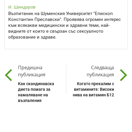
И. Шиндаров
Възпитаник на Шуменския Университет "Епископ
Константин Преславски". Проявява огромен интерес
към всякакви медицински и здравни теми, най-
видните от които е свързан със сексуалното
образование и здраве.
Предишна
Следваща
публикация
публикация
Как скандинавска
Когато прекалим с
диета помага за
витамините: Високи
намаляване на
нива на витамин Б12
възпаления