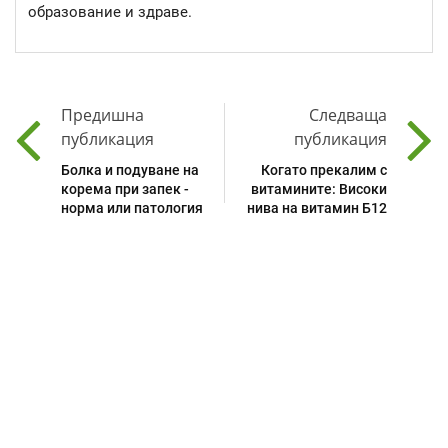
образование и здраве.
Предишна
Следваща
публикация
публикация
Болка и подуване на
Когато прекалим с
корема при запек -
витамините: Високи
норма или патология
нива на витамин Б12