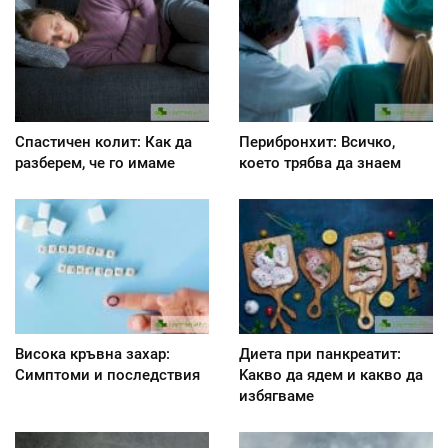
Спастичен колит: Как да
Перибронхит: Всичко,
разберем, че го имаме
което трябва да знаем
Висока кръвна захар:
Диета при панкреатит:
Симптоми и последствия
Kакво да ядем и какво да
избягваме