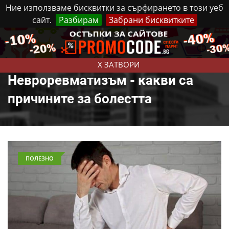
Ние използваме бисквитки за сърфирането в този уеб
сайт.
Разбирам
Забрани бисквитките
Реклама
Контакти
Петък, 7 Август, 2026
X ЗАТВОРИ
Невроревматизъм - какви са
причините за болестта
ПОЛЕЗНО