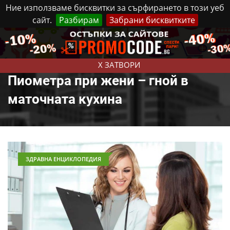
Ние използваме бисквитки за сърфирането в този уеб
сайт.
Разбирам
Забрани бисквитките
Реклама
Контакти
Петък, 7 Август, 2026
X ЗАТВОРИ
Пиометра при жени – гной в
маточната кухина
ЗДРАВНА ЕНЦИКЛОПЕДИЯ