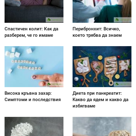
Спастичен колит: Как да
Перибронхит: Всичко,
разберем, че го имаме
което трябва да знаем
Висока кръвна захар:
Диета при панкреатит:
Симптоми и последствия
Kакво да ядем и какво да
избягваме