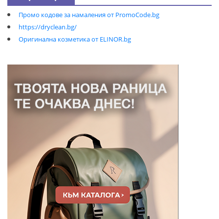
Промо кодове за намаления от PromoCode.bg
https://dryclean.bg/
Оригинална козметика от ELINOR.bg