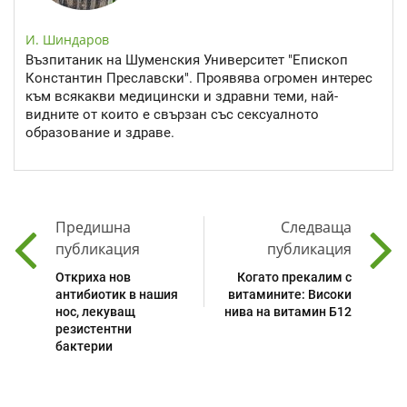
И. Шиндаров
Възпитаник на Шуменския Университет "Епископ
Константин Преславски". Проявява огромен интерес
към всякакви медицински и здравни теми, най-
видните от които е свързан със сексуалното
образование и здраве.
Предишна
Следваща
публикация
публикация
Откриха нов
Когато прекалим с
антибиотик в нашия
витамините: Високи
нос, лекуващ
нива на витамин Б12
резистентни
бактерии