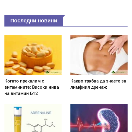
Последни новини
Когато прекалим с
Какво трябва да знаете за
витамините: Високи нива
лимфния дренаж
на витамин Б12