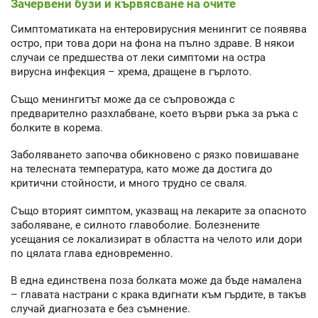
Зачервени бузи и кървясване на очите
Симптоматиката на ентеровирусния менингит се появява
остро, при това дори на фона на пълно здраве. В някои
случаи се предшества от леки симптоми на остра
вирусна инфекция – хрема, дращене в гърлото.
Също менингитът може да се съпровожда с
предварително разхлабване, което върви ръка за ръка с
болките в корема.
Заболяването започва обикновено с рязко повишаване
на телесната температура, като може да достига до
критични стойности, и много трудно се сваля.
Също вторият симптом, указващ на лекарите за опасното
заболяване, е силното главоболие. Болезнените
усещания се локализират в областта на челото или дори
по цялата глава едновременно.
В една единствена поза болката може да бъде намалена
– главата настрани с крака вдигнати към гърдите, в такъв
случай диагнозата е без съмнение.