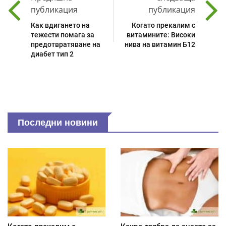
публикация
публикация
Как вдигането на
Когато прекалим с
тежести помага за
витамините: Високи
предотвратяване на
нива на витамин Б12
диабет тип 2
Последни новини