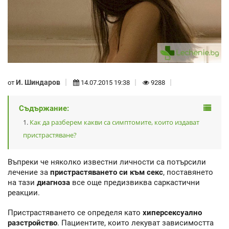
И. Шиндаров
от
14.07.2015 19:38
9288
Съдържание:
Как да разберем какви са симптомите, които издават
пристрастяване?
Въпреки че няколко известни личности са потърсили
лечение за
пристрастяването си към секс
, поставянето
на тази
диагноза
все още предизвиква саркастични
реакции.
Пристрастяването се определя като
хиперсексуално
разстройство
. Пациентите, които лекуват зависимостта