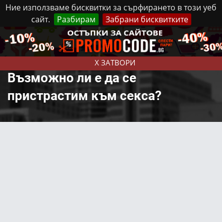
Ние използваме бисквитки за сърфирането в този уеб
сайт.
Разбирам
Забрани бисквитките
Реклама
Контакти
Неделя, 9 Август, 2026
X ЗАТВОРИ
Възможно ли е да се
пристрастим към секса?