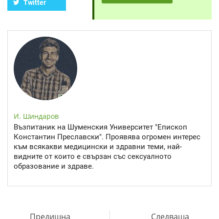
Twitter
И. Шиндаров
Възпитаник на Шуменския Университет "Епископ
Константин Преславски". Проявява огромен интерес
към всякакви медицински и здравни теми, най-
видните от които е свързан със сексуалното
образование и здраве.
Предишна
Следваща