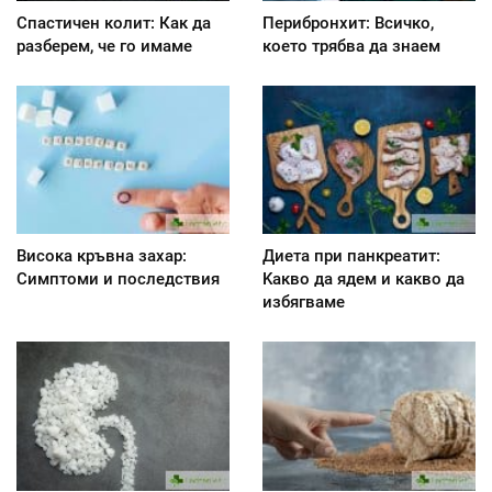
Спастичен колит: Как да
Перибронхит: Всичко,
разберем, че го имаме
което трябва да знаем
Висока кръвна захар:
Диета при панкреатит:
Симптоми и последствия
Kакво да ядем и какво да
избягваме