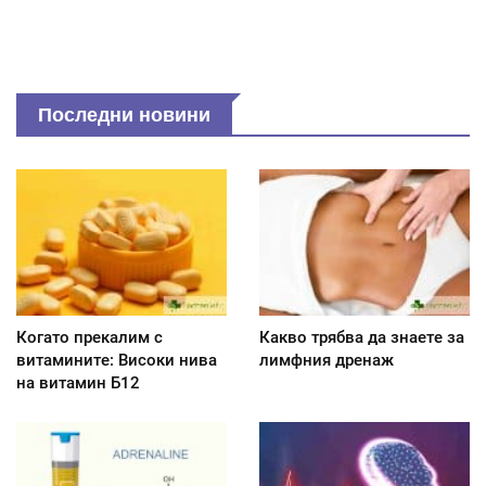
Последни новини
Когато прекалим с
Какво трябва да знаете за
витамините: Високи нива
лимфния дренаж
на витамин Б12