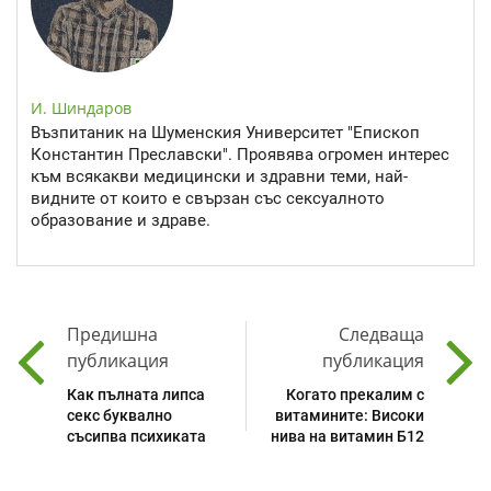
И. Шиндаров
Възпитаник на Шуменския Университет "Епископ
Константин Преславски". Проявява огромен интерес
към всякакви медицински и здравни теми, най-
видните от които е свързан със сексуалното
образование и здраве.
Предишна
Следваща
публикация
публикация
Как пълната липса
Когато прекалим с
секс буквално
витамините: Високи
съсипва психиката
нива на витамин Б12