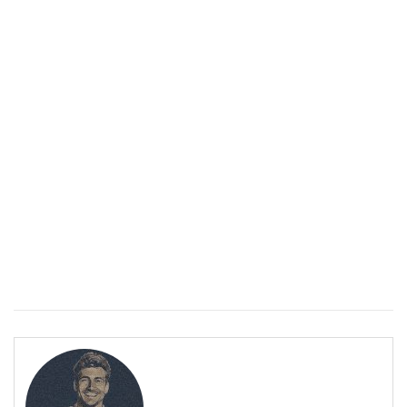
Спастичен колит: Как да разберем, че го имаме
ПОЛЕЗНО
Спастичен колит: Как да разберем, че го имаме