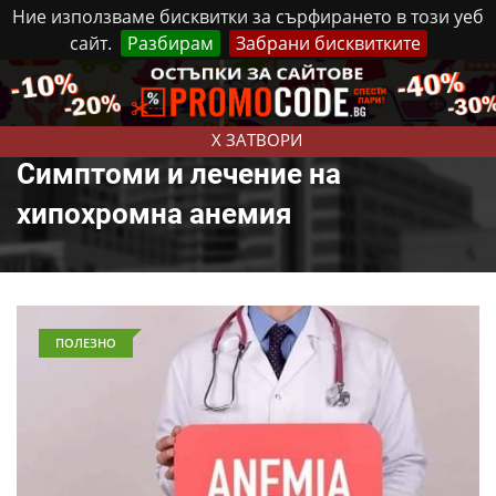
Ние използваме бисквитки за сърфирането в този уеб
сайт.
Разбирам
Забрани бисквитките
Реклама
Контакти
Събота, 8 Август, 2026
X ЗАТВОРИ
Симптоми и лечение на
хипохромна анемия
ПОЛЕЗНО