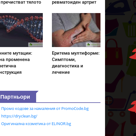
 пречистват тялото
ревматоиден артрит
нните мутации:
Еритема мултиформе:
на променена
Симптоми,
нетична
диагностика и
нструкция
лечение
Партньори
Промо кодове за намаления от PromoCode.bg
https://dryclean.bg/
Оригинална козметика от ELINOR.bg