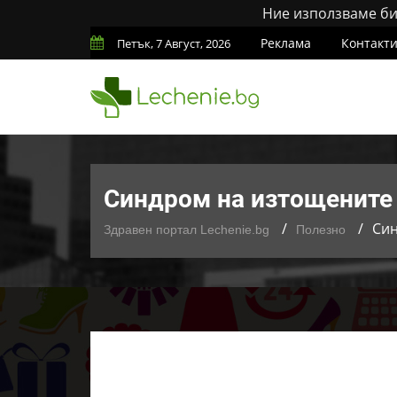
Ние използваме бис
Реклама
Контакт
Петък, 7 Август, 2026
Синдром на изтощените 
Син
Здравен портал Lechenie.bg
Полезно