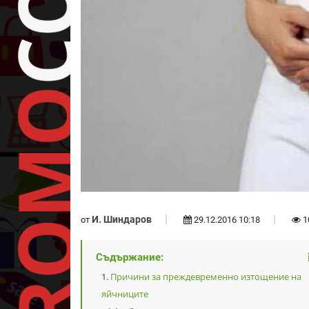
И. Шиндаров
от
29.12.2016 10:18
1
Съдържание:
Причини за преждевременно изтощение на
яйчниците