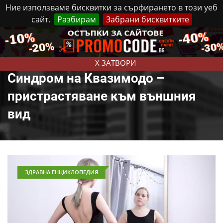
Ние използваме бисквитки за сърфирането в този уеб
сайт.
Разбирам
Забрани бисквитките
Реклама
Контакти
Събота, 8 Август, 2026
X ЗАТВОРИ
Синдром на Квазимодо –
пристрастяване към външния
вид
ЗДРАВНА ЕНЦИКЛОПЕДИЯ