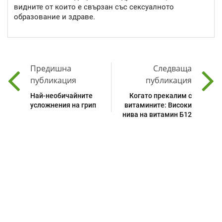
видните от които е свързан със сексуалното
образование и здраве.
Предишна
Следваща
публикация
публикация
Най-необичайните
Когато прекалим с
усложнения на грип
витамините: Високи
нива на витамин Б12