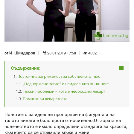
И. Шиндаров
от
28.01.2019 17:58
4032
Съдържание:
Постоянна загриженост за собственото тяло
„Наднормено тегло” и неидеалната външност
Тежки проблеми – кога е необходим лекар?
Помагат ли лекарствата
Понятието за идеални пропорции на фигурата и на
тялото винаги е било доста относително.От зората на
човечеството е имало определени стандарти за красота,
към които са се стремили мъже и жени.