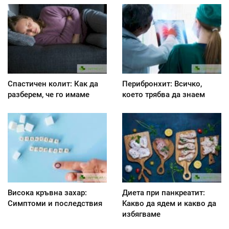
Спастичен колит: Как да
Перибронхит: Всичко,
разберем, че го имаме
което трябва да знаем
Висока кръвна захар:
Диета при панкреатит:
Симптоми и последствия
Kакво да ядем и какво да
избягваме