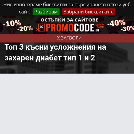
Ние използваме бисквитки за сърфирането в този уеб
сайт.
Разбирам
Забрани бисквитките
Реклама
Контакти
Неделя, 9 Август, 2026
X ЗАТВОРИ
Топ 3 късни усложнения на
захарен диабет тип 1 и 2