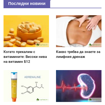
Последни новини
Когато прекалим с
Какво трябва да знаете за
витамините: Високи нива
лимфния дренаж
на витамин Б12