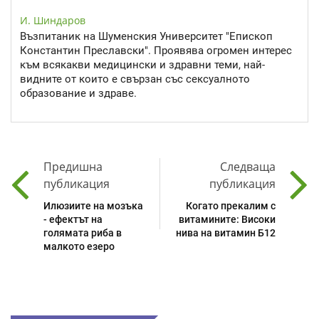
И. Шиндаров
Възпитаник на Шуменския Университет "Епископ
Константин Преславски". Проявява огромен интерес
към всякакви медицински и здравни теми, най-
видните от които е свързан със сексуалното
образование и здраве.
Предишна
Следваща
публикация
публикация
Илюзиите на мозъка
Когато прекалим с
- ефектът на
витамините: Високи
голямата риба в
нива на витамин Б12
малкото езеро