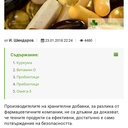
И. Шиндаров
от
23.01.2018 22:24
4480
Съдържание:
Куркума
Витамин D
Пробиотици
Пребиотици
Омега-3
Производителите на хранителни добавки, за разлика от
фармацевтичните компании, не са длъжни да доказват,
че техните продукти са ефективни, достатъчно е само
потвърждение на безопасността.