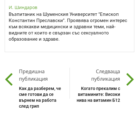
И. Шиндаров
Възпитаник на Шуменския Университет "Епископ
Константин Преславски". Проявява огромен интерес
към всякакви медицински и здравни теми, най-
видните от които е свързан със сексуалното
образование и здраве.
Предишна
Следваща
публикация
публикация
Как да разберем, че
Когато прекалим с
сме готови да се
витамините: Високи
върнем на работа
нива на витамин Б12
след грип