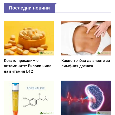
Последни новини
Когато прекалим с
Какво трябва да знаете за
витамините: Високи нива
лимфния дренаж
на витамин Б12