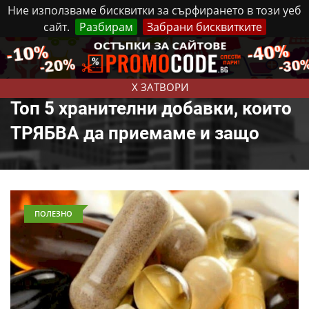
Ние използваме бисквитки за сърфирането в този уеб
сайт.
Разбирам
Забрани бисквитките
Реклама
Контакти
Събота, 8 Август, 2026
X ЗАТВОРИ
Топ 5 хранителни добавки, които
ТРЯБВА да приемаме и защо
ПОЛЕЗНО