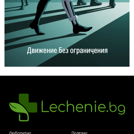
Любопитно
Полезно