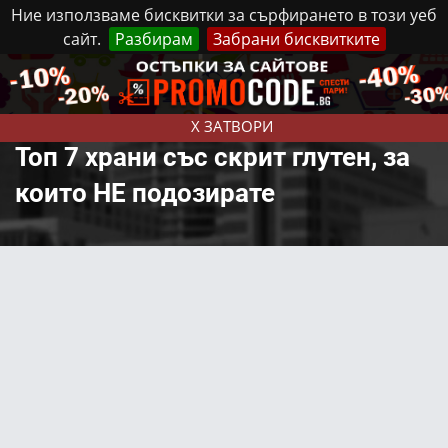
Ние използваме бисквитки за сърфирането в този уеб
сайт.
Разбирам
Забрани бисквитките
Реклама
Контакти
Неделя, 9 Август, 2026
X ЗАТВОРИ
Топ 7 храни със скрит глутен, за
които НЕ подозирате