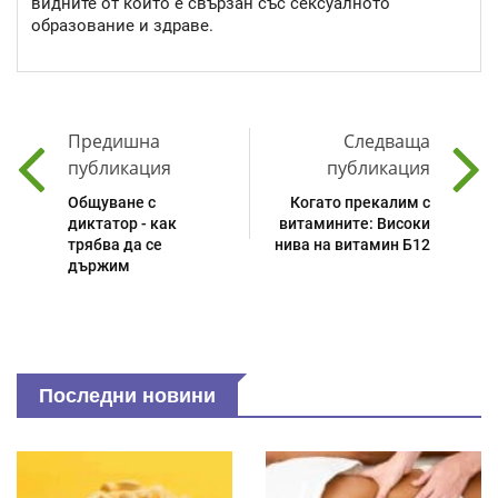
видните от които е свързан със сексуалното
образование и здраве.
Предишна
Следваща
публикация
публикация
Общуване с
Когато прекалим с
диктатор - как
витамините: Високи
трябва да се
нива на витамин Б12
държим
Последни новини