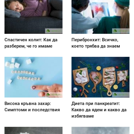
Спастичен колит: Как да
Перибронхит: Всичко,
разберем, че го имаме
което трябва да знаем
Висока кръвна захар:
Диета при панкреатит:
Симптоми и последствия
Kакво да ядем и какво да
избягваме