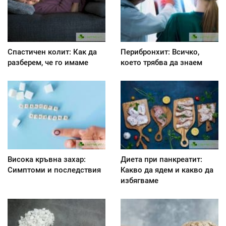
Спастичен колит: Как да
Перибронхит: Всичко,
разберем, че го имаме
което трябва да знаем
Висока кръвна захар:
Диета при панкреатит:
Симптоми и последствия
Kакво да ядем и какво да
избягваме