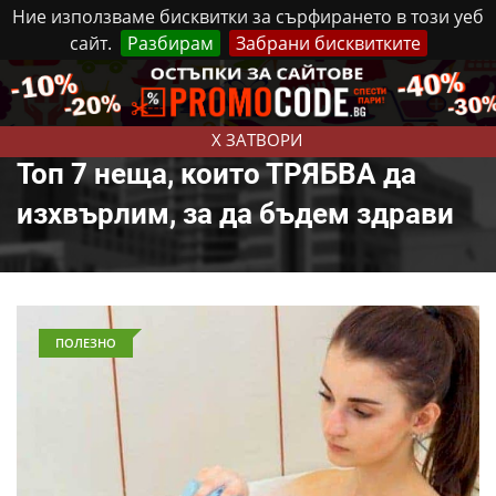
Ние използваме бисквитки за сърфирането в този уеб
сайт.
Разбирам
Забрани бисквитките
Реклама
Контакти
Четвъртък, 6 Август, 2026
X ЗАТВОРИ
Топ 7 неща, които ТРЯБВА да
изхвърлим, за да бъдем здрави
ПОЛЕЗНО