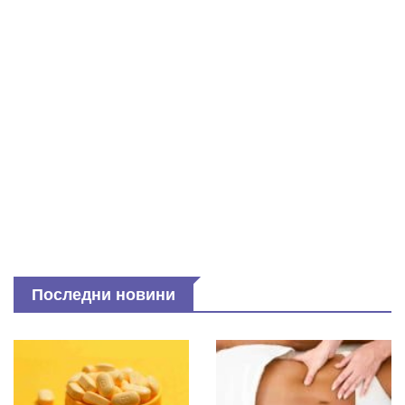
Последни новини