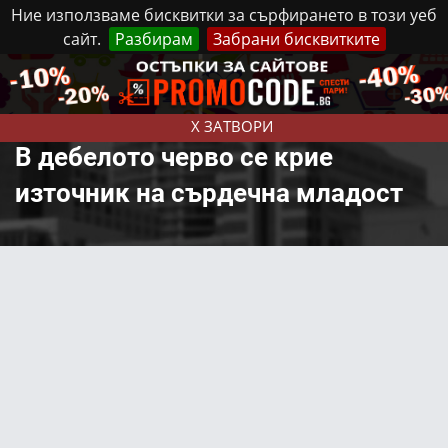
Ние използваме бисквитки за сърфирането в този уеб
сайт.
Разбирам
Забрани бисквитките
Реклама
Контакти
Събота, 8 Август, 2026
X ЗАТВОРИ
В дебелото черво се крие
източник на сърдечна младост