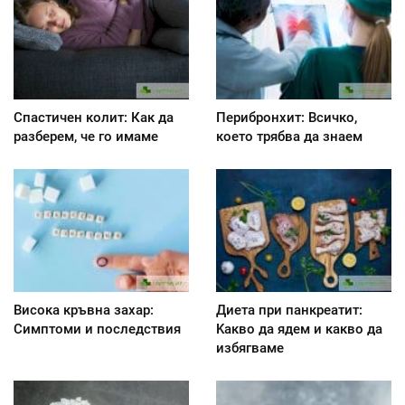
Спастичен колит: Как да
Перибронхит: Всичко,
разберем, че го имаме
което трябва да знаем
Висока кръвна захар:
Диета при панкреатит:
Симптоми и последствия
Kакво да ядем и какво да
избягваме