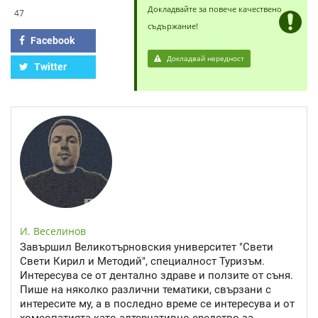
Докладвайте за повече качествено
47
съдържание!
Facebook
Докладвай нередност
Twitter
И. Веселинов
Завършил Великотърновския университет "Свети
Свети Кирил и Методий", специалност Туризъм.
Интересува се от дентално здраве и ползите от съня.
Пише на няколко различни тематики, свързани с
интересите му, а в последно време се интересува и от