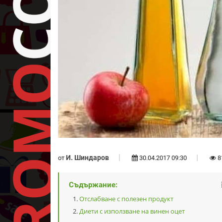
И. Шиндаров
от
30.04.2017 09:30
8
Съдържание:
Отслабване с полезен продукт
Диети с използване на винен оцет