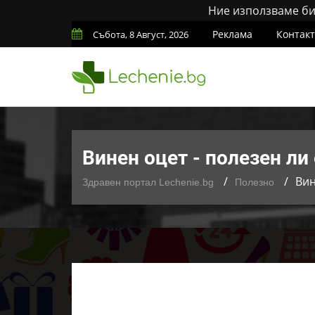
Ние използваме бис
Реклама
Контак
Събота, 8 Август, 2026
Винен оцет - полезен ли
Вин
Здравен портал Lechenie.bg
Полезно