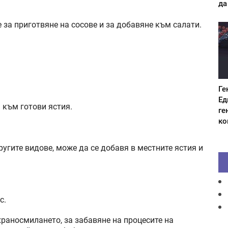
да
 за приготвяне на сосове и за добавяне към салати.
Ге
Ед
 към готови ястия.
ге
ко
другите видове, може да се добавя в местните ястия и
с.
храносмилането, за забавяне на процесите на