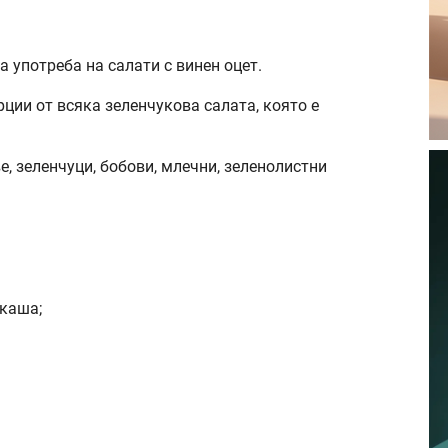
 употреба на салати с винен оцет.
рции от всяка зеленчукова салата, която е
е, зеленчуци, бобови, млечни, зеленолистни
 каша;