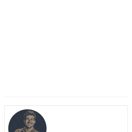
Спастичен колит: Как да разберем, че го имаме
ПОЛЕЗНО
Спастичен колит: Как да разберем, че го имаме