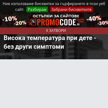
Ние използваме бисквитки за сърфирането в този уеб
сайт.
Разбирам
Забрани бисквитките
Реклама
Контакти
Събота, 8 Август, 2026
X ЗАТВОРИ
Висока температура при дете -
без други симптоми