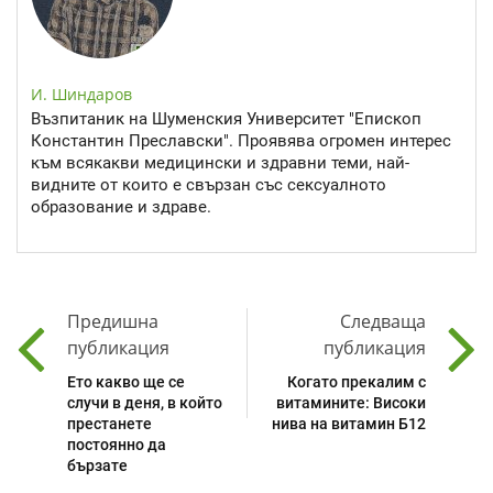
И. Шиндаров
Възпитаник на Шуменския Университет "Епископ
Константин Преславски". Проявява огромен интерес
към всякакви медицински и здравни теми, най-
видните от които е свързан със сексуалното
образование и здраве.
Предишна
Следваща
публикация
публикация
Ето какво ще се
Когато прекалим с
случи в деня, в който
витамините: Високи
престанете
нива на витамин Б12
постоянно да
бързате