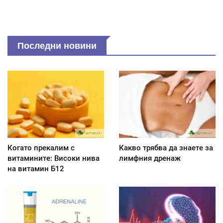
Последни новини
Когато прекалим с
Какво трябва да знаете за
витамините: Високи нива
лимфния дренаж
на витамин Б12