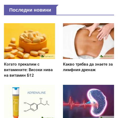
Последни новини
Когато прекалим с
Какво трябва да знаете за
витамините: Високи нива
лимфния дренаж
на витамин Б12