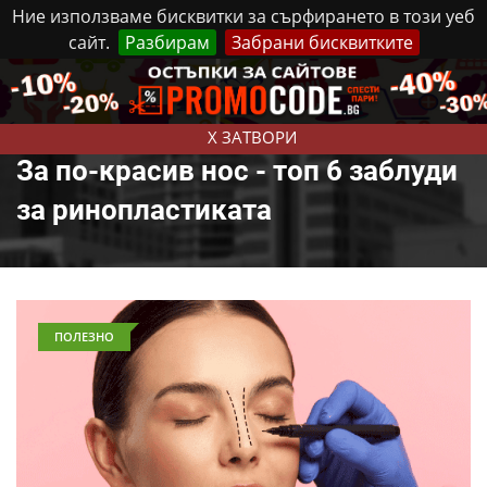
Ние използваме бисквитки за сърфирането в този уеб
сайт.
Разбирам
Забрани бисквитките
Реклама
Контакти
Петък, 7 Август, 2026
X ЗАТВОРИ
За по-красив нос - топ 6 заблуди
за ринопластиката
ПОЛЕЗНО