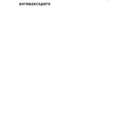
антиваксърите