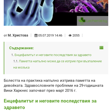
М. Христова
от
05.07.2019 14:46
2055
Съдържание:
Енцефалитът и неговите последствия за здравето
Паметта напълно може да се изтрие при възпаление
на мозъка
Болестта на практика напълно изтрива паметта на
девойката. Здравословните проблеми на 29-годишната
Вики Харкнес започват през март 2016 г.
Енцефалитът и неговите последствия за
здравето