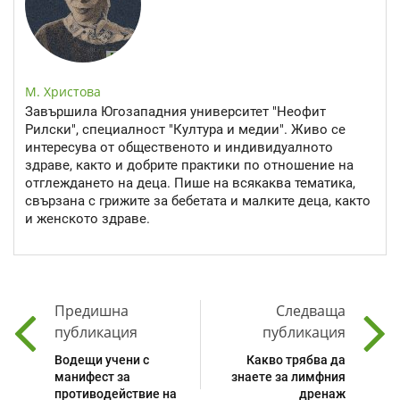
М. Христова
Завършила Югозападния университет "Неофит
Рилски", специалност "Култура и медии". Живо се
интересува от общественото и индивидуалното
здраве, както и добрите практики по отношение на
отглеждането на деца. Пише на всякаква тематика,
свързана с грижите за бебетата и малките деца, както
и женското здраве.
Предишна
Следваща
публикация
публикация
Водещи учени с
Какво трябва да
манифест за
знаете за лимфния
противодействие на
дренаж