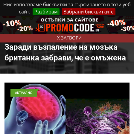
Ние използваме бисквитки за сърфирането в този уеб
сайт.
Разбирам
Забрани бисквитките
Реклама
Контакти
Четвъртък, 6 Август, 2026
X ЗАТВОРИ
Заради възпаление на мозъка
британка забрави, че е омъжена
АКТУАЛНО