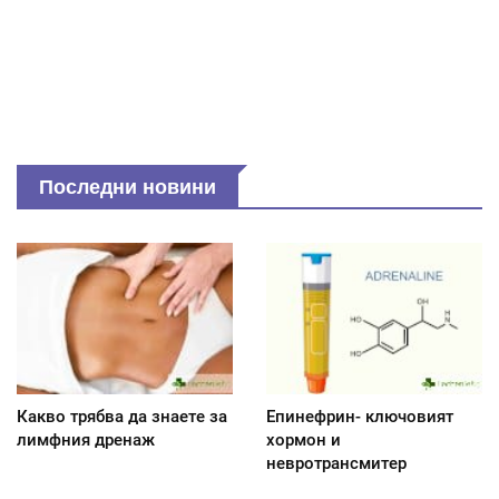
Последни новини
Какво трябва да знаете за
Епинефрин- ключовият
лимфния дренаж
хормон и
невротрансмитер