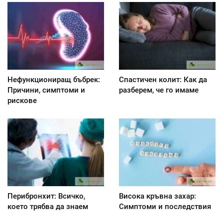
Нефункциониращ бъбрек:
Спастичен колит: Как да
Причини, симптоми и
разберем, че го имаме
рискове
Перибронхит: Всичко,
Висока кръвна захар:
което трябва да знаем
Симптоми и последствия