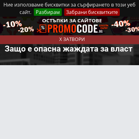
Ние използваме бисквитки за сърфирането в този уеб
сайт.
Разбирам
Забрани бисквитките
Реклама
Контакти
Събота, 8 Август, 2026
X ЗАТВОРИ
Защо е опасна жаждата за власт