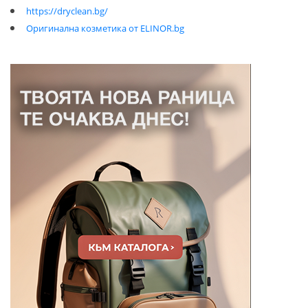
https://dryclean.bg/
Оригинална козметика от ELINOR.bg