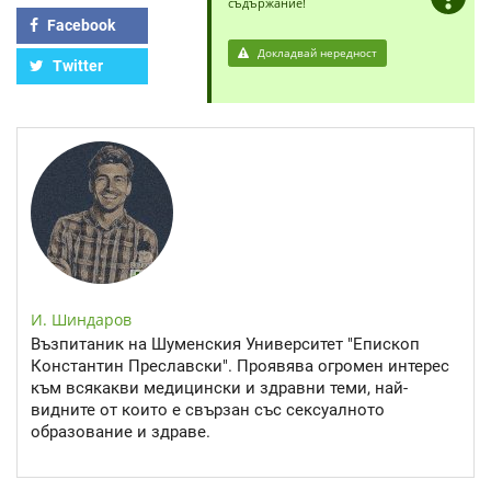
съдържание!
Facebook
Докладвай нередност
Twitter
И. Шиндаров
Възпитаник на Шуменския Университет "Епископ
Константин Преславски". Проявява огромен интерес
към всякакви медицински и здравни теми, най-
видните от които е свързан със сексуалното
образование и здраве.