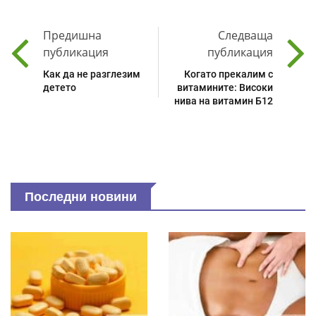
Предишна
Следваща
публикация
публикация
Как да не разглезим
Когато прекалим с
детето
витамините: Високи
нива на витамин Б12
Последни новини