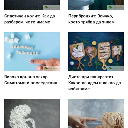
Спастичен колит: Как да
Перибронхит: Всичко,
разберем, че го имаме
което трябва да знаем
Висока кръвна захар:
Диета при панкреатит:
Симптоми и последствия
Kакво да ядем и какво да
избягваме